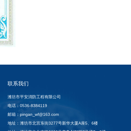
联系我们
潍坊市平安消防工程有限公司
电话：0536-8384119
邮箱：
pingan_wf@163.com
地址：潍坊市北宫东街3277号新华大厦A座5、6楼