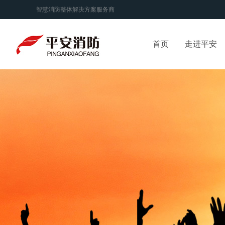
智慧消防整体解决方案服务商
首页
走进平安