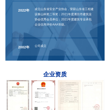
成立山东省安全产业协会，荣获山东省工程建
2022年
设泰山杯奖二等奖；2021年度潍坊市建筑业
协会优秀会员单位；2021年度建筑专业承包
企业信用评价AAA等级。
公司成立
2002年
成为全潍坊市唯一一家消防设施工程专业承包
2008年
壹级资质
企业资质
自主研发平安消防云系统
2012年
业务覆盖全省，全省17地市均设分公司
2013年