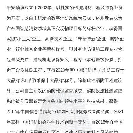
平安消防成立于2002年，以扎实的传统消防工程及维保业务
为基石，以自主研发的数字消防系统为云梯，逐步发展成为
在全国智慧消防领域真正实现物联目标的标杆企业，获得国
家级“小巨人”企业、高新技术企业、“专精特新”企业、瞪羚企
业、行业优秀企业等荣誉称号。现具有消防设施工程专业承
包壹级资质、建筑机电设备安装工程专业承包壹级资质，打
造了众多优良工程，获得2020年度中国消防行业“消防工程十
大品牌”和“消防维保十大品牌”称号。除基础性消防工程建设
外，公司自主研发的消防维保监督系统、消防设施检测监控
系统被公安部鉴定为具备国内领先水平的科技成果，获得
主办“山东省安全产业协会”
2021年
2017年中国信息通信与‘互联网+’应用优秀成果奖金奖；2021
6月获得消防设施工程设计专项乙级资质
年获得中国消防协会科学技术创新一等奖，自2015年在全省
荣获
中国消防协会科学技术创新奖一等奖
17地市推广应用并运行至今，产生了巨大的社会经济效益，