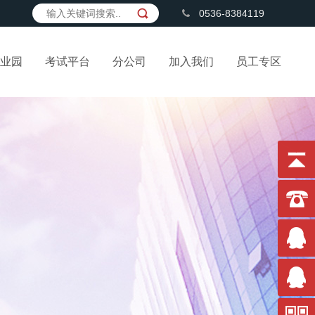
0536-8384119
业园
考试平台
分公司
加入我们
员工专区