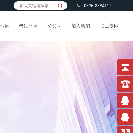
0536-8384119
业园
考试平台
分公司
加入我们
员工专区