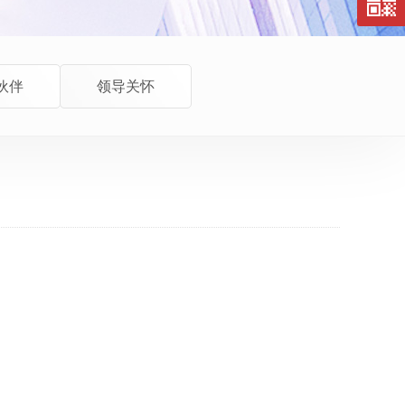
伙伴
领导关怀