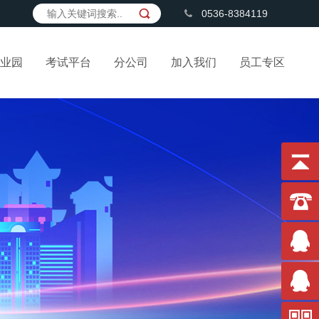
0536-8384119
业园
考试平台
分公司
加入我们
员工专区