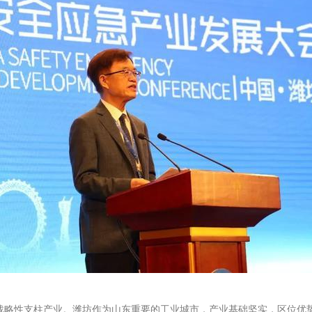
性支柱产业。潍坊作为山东重要的工业城市，产业基础坚实，区位优势