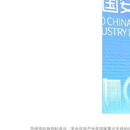
范维澄在致辞时表示，安全应急产业是国家重点支持的战略