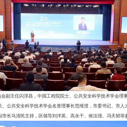
员会副主任闪淳昌，中国工程院院士、公共安全科学技术学会理
长、公共安全科学技术学会名誉理事长范维澄，市委书记、市人
副市长马清民主持，区领导刘泮英、高永干、侯法强、冯天韬等