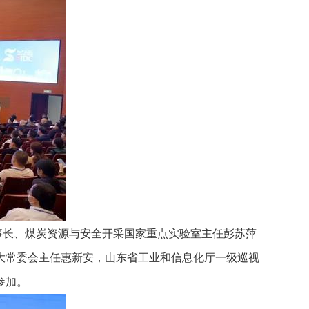
事长、煤炭资源与安全开采国家重点实验室主任彭苏萍
大常委会主任惠新安，山东省工业和信息化厅一级巡视
参加。