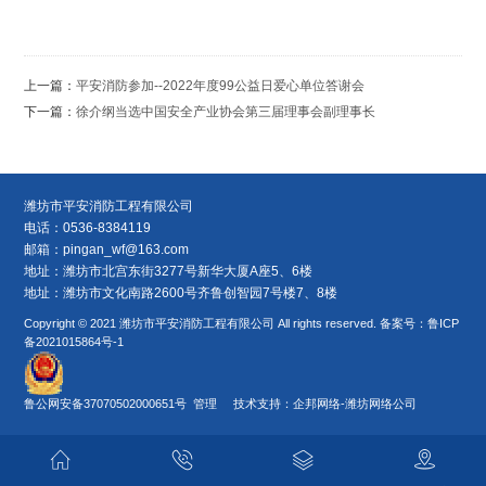
上一篇：
平安消防参加--2022年度99公益日爱心单位答谢会
下一篇：
徐介纲当选中国安全产业协会第三届理事会副理事长
潍坊市平安消防工程有限公司
电话：0536-8384119
邮箱：
pingan_wf@163.com
地址：潍坊市北宫东街3277号新华大厦A座5、6楼
地址：潍坊市文化南路2600号齐鲁创智园7号楼7、8楼
Copyright © 2021 潍坊市平安消防工程有限公司 All rights reserved. 备案号：
鲁ICP
备2021015864号-1
鲁公网安备37070502000651号
管理 技术支持：
企邦网络
-
潍坊网络公司