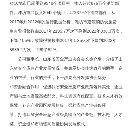
省16
地市已应用到9349个项目中，接入超过876万个消防部
件。潍坊市共接入3042个项目，4733797个消防部件，从
2017年到2022年的运行数据分析，潍坊市建筑消防设施发
生
火警
报警数由2017年2195.7万次下降到2022年336.3万次，
下降了85%；故障报警数由2017年1.25亿次下降到2022年
5959.2万次，下降了52%。
公司董事长、山东省安全产业协会会长徐介纲，介绍了山
东省安全应急产业发展情况，并表示协会作为政府的助手、企
业的帮手、行业的推手，下一步要充分发挥协会优势
和资源融合作用，促进我省安全应急产业政策落到实处、企业
产能与土地资源高效配比、科技资源有效配置、技术人才有效
保障，补充产业园区发展短板，强壮应急产业链条环
节，打造我省安全应急产业极具特点的产业链、技术链、人才
链、资金链和市场链高质量协同发展模式。