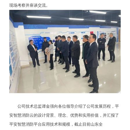
现场考察并座谈交流。
公司技术总监谭金强向各位领导介绍了公司发展历程，平
安智慧消防云的设计背景、理念、优势和实用价值，并汇报了
平安智慧消防平台应用技术和规模，截止目前山东全