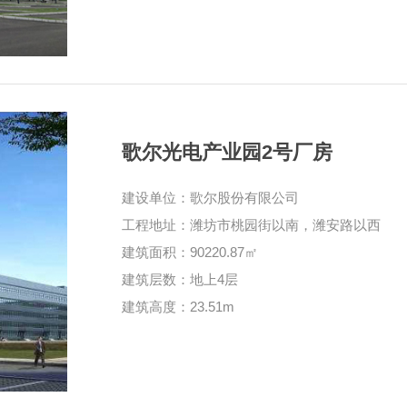
歌尔光电产业园2号厂房
建设单位：歌尔股份有限公司
工程地址：潍坊市桃园街以南，潍安路以西
建筑面积：90220.87㎡
建筑层数：地上4层
建筑高度：23.51m