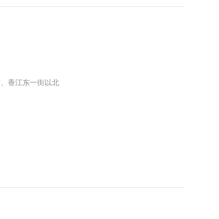
东、香江东一街以北