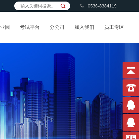
0536-8384119
业园
考试平台
分公司
加入我们
员工专区