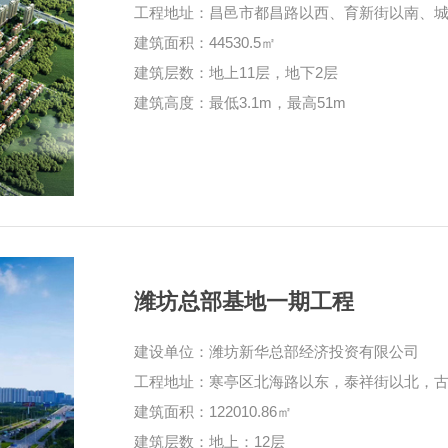
工程地址：昌邑市都昌路以西、育新街以南、
建筑面积：44530.5㎡
建筑层数：地上11层，地下2层
建筑高度：最低3.1m，最高51m
潍坊总部基地一期工程
建设单位：潍坊新华总部经济投资有限公司
工程地址：寒亭区北海路以东，泰祥街以北，
建筑面积：122010.86㎡
建筑层数：地上：12层