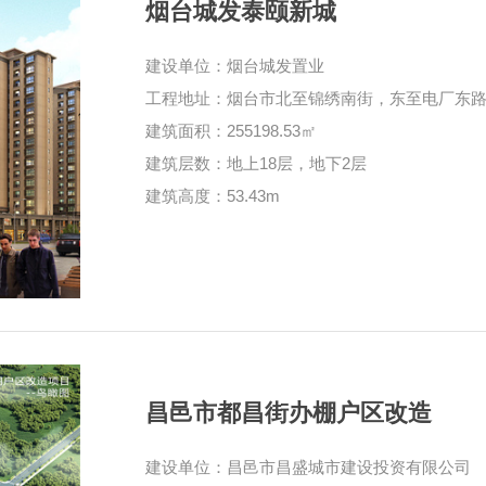
烟台城发泰颐新城
建设单位：烟台城发置业
工程地址：烟台市北至锦绣南街，东至电厂东
建筑面积：255198.53㎡
建筑层数：地上18层，地下2层
建筑高度：53.43m
昌邑市都昌街办棚户区改造
建设单位：昌邑市昌盛城市建设投资有限公司