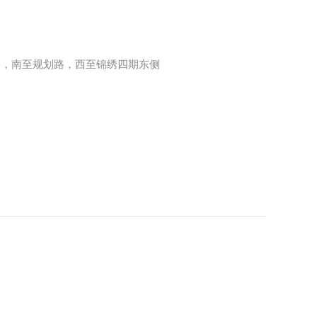
路，南至规划路，西至锦绣四期东侧