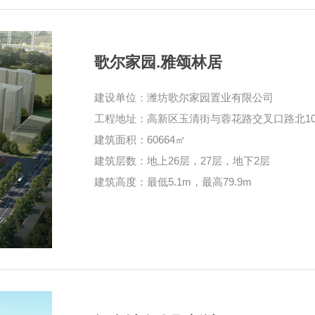
歌尔家园.雅颂林居
建设单位：潍坊歌尔家园置业有限公司
工程地址：高新区玉清街与蓉花路交叉口路北10
建筑面积：60664㎡
建筑层数：地上26层，27层，地下2层
建筑高度：最低5.1m，最高79.9m