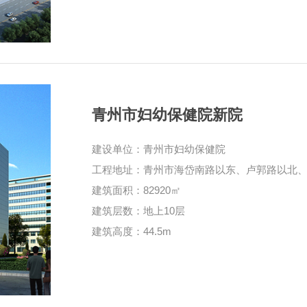
青州市妇幼保健院新院
建设单位：青州市妇幼保健院
工程地址：青州市海岱南路以东、卢郭路以北
建筑面积：82920㎡
建筑层数：地上10层
建筑高度：44.5m