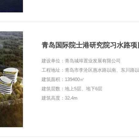
青岛国际院士港研究院习水路项
建设单位：青岛城埠置业发展有限公司
工程地址：青岛市李沧区惠水路以南、东川路
建筑面积：139400㎡
建筑层数：地上5层、地下6层
建筑高度：32.4m