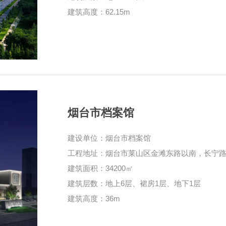
建筑高度：62.15m
烟台市档案馆
建设单位：烟台市档案馆
工程地址：烟台市莱山区金滩东路以南，长宁
建筑面积：34200㎡
建筑层数：地上6层、裙房1层、地下1层
建筑高度：36m